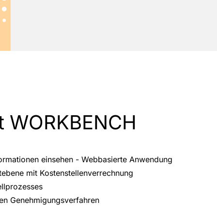
 mit WORKBENCH
informationen einsehen - Webbasierte Anwendung
tebene mit Kostenstellenverrechnung
ellprozesses
gen Genehmigungsverfahren