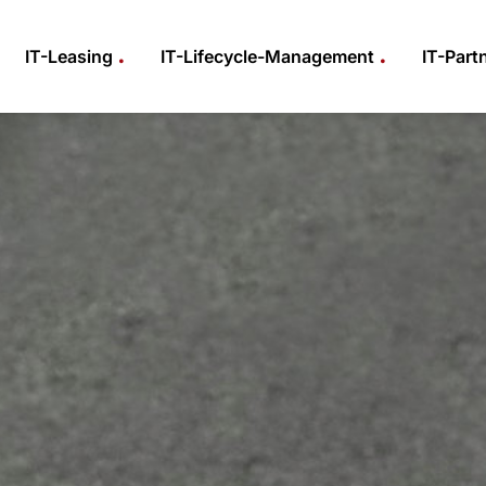
.
.
IT-Leasing
IT-Lifecycle-Management
IT-Part