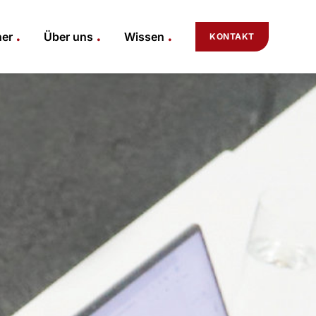
.
.
.
ner
Über uns
Wissen
KONTAKT