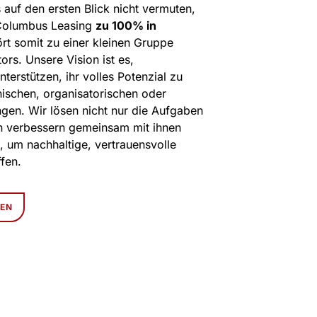
auf den ersten Blick nicht vermuten,
 Columbus Leasing
zu 100% in
rt somit zu einer kleinen Gruppe
ors. Unsere Vision ist es,
erstützen, ihr volles Potenzial zu
hnischen, organisatorischen oder
ngen. Wir lösen nicht nur die Aufgaben
n verbessern gemeinsam mit ihnen
, um nachhaltige, vertrauensvolle
fen.
ZEN