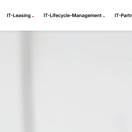
.
.
IT-Leasing
IT-Lifecycle-Management
IT-Part