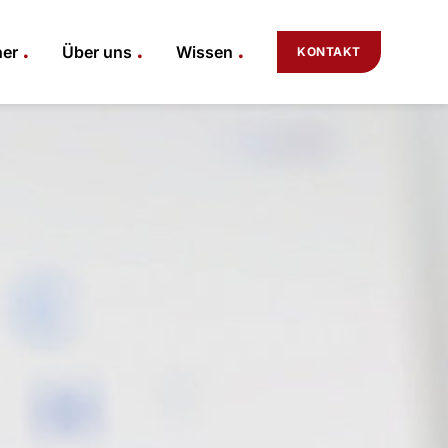
.
.
.
ner
Über uns
Wissen
KONTAKT