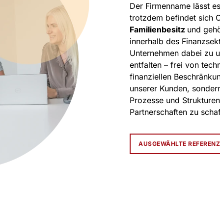
Der Firmenname lässt es 
trotzdem befindet sich
Familienbesitz
und gehö
innerhalb des Finanzsekt
Unternehmen dabei zu unt
entfalten – frei von tec
finanziellen Beschränku
unserer Kunden, sonder
Prozesse und Strukturen
Partnerschaften zu schaf
AUSGEWÄHLTE REFEREN