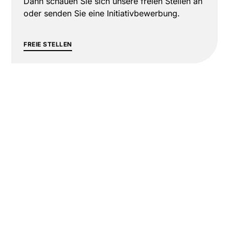
Dann schauen Sie sich unsere freien Stellen an
oder senden Sie eine Initiativbewerbung.
FREIE STELLEN