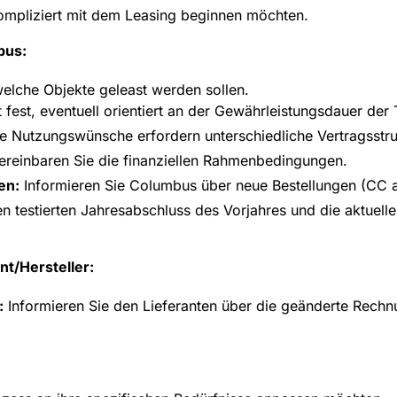
ompliziert mit dem Leasing beginnen möchten.
bus:
welche Objekte geleast werden sollen.
fest, eventuell orientiert an der Gewährleistungsdauer der 
e Nutzungswünsche erfordern unterschiedliche Vertragsstru
reinbaren Sie die finanziellen Rahmenbedingungen.
en:
Informieren Sie Columbus über neue Bestellungen (CC 
en testierten Jahresabschluss des Vorjahres und die aktue
nt/Hersteller:
:
Informieren Sie den Lieferanten über die geänderte Rech