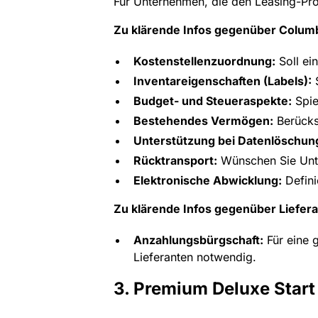
Für Unternehmen, die den Leasing-Pro
Zu klärende Infos gegenüber Colum
Kostenstellenzuordnung:
Soll ei
Inventareigenschaften (Labels):
S
Budget- und Steueraspekte:
Spie
Bestehendes Vermögen:
Berücks
Unterstützung bei Datenlöschun
Rücktransport:
Wünschen Sie Unte
Elektronische Abwicklung:
Defini
Zu klärende Infos gegenüber Liefera
Anzahlungsbürgschaft:
Für eine 
Lieferanten notwendig.
3. Premium Deluxe Start