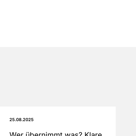
25.08.2025
Wer übernimmt was? Klare