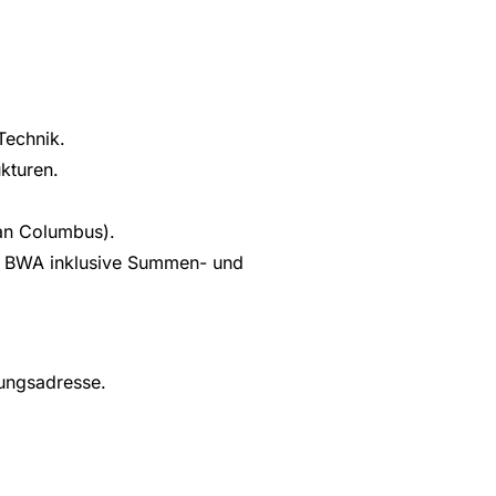
Technik.
kturen.
an Columbus).
lle BWA inklusive Summen- und
nungsadresse.