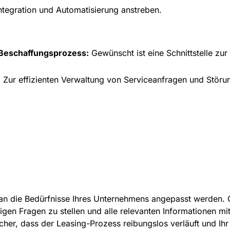
ntegration und Automatisierung anstreben.
 Beschaffungsprozess:
Gewünscht ist eine Schnittstelle zur
:
Zur effizienten Verwaltung von Serviceanfragen und Störu
l an die Bedürfnisse Ihres Unternehmens angepasst werden.
htigen Fragen zu stellen und alle relevanten Informationen m
sicher, dass der Leasing-Prozess reibungslos verläuft und I