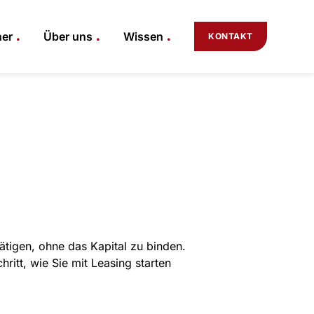
.
.
.
ner
Über uns
Wissen
KONTAKT
tätigen, ohne das Kapital zu binden.
ritt, wie Sie mit Leasing starten