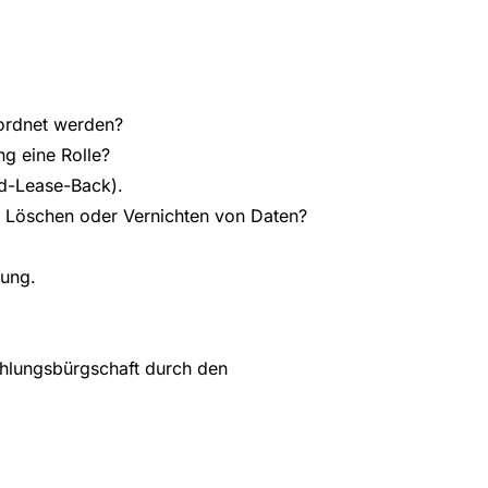
eordnet werden?
ng eine Rolle?
nd-Lease-Back).
n Löschen oder Vernichten von Daten?
nung.
ahlungsbürgschaft durch den