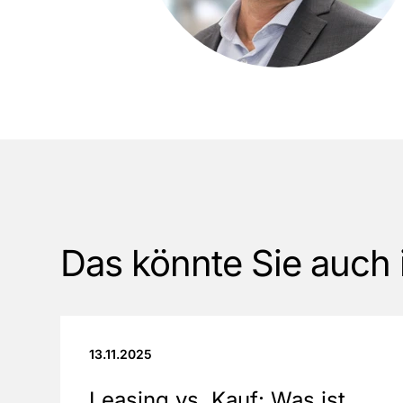
Das könnte Sie auch 
13.11.2025
Leasing vs. Kauf: Was ist