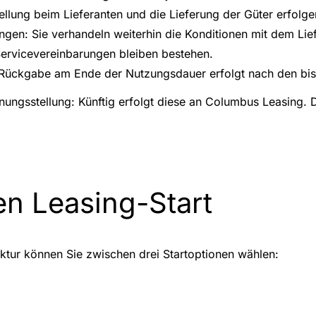
tellung beim Lieferanten und die Lieferung der Güter erfolg
en: Sie verhandeln weiterhin die Konditionen mit dem Lie
ervicevereinbarungen bleiben bestehen.
Rückgabe am Ende der Nutzungsdauer erfolgt nach den bis
nungsstellung: Künftig erfolgt diese an Columbus Leasing. D
en Leasing-Start
tur können Sie zwischen drei Startoptionen wählen: