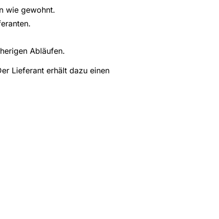
en wie gewohnt.
feranten.
herigen Abläufen.
er Lieferant erhält dazu einen