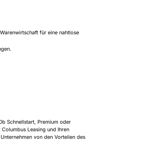
 Warenwirtschaft für eine nahtlose
ngen.
 Ob Schnellstart, Premium oder
it Columbus Leasing und Ihren
hr Unternehmen von den Vorteilen des