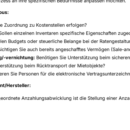
zess an ihre spezifischen Bedürfnisse anpassen möchten.
bus:
ne Zuordnung zu Kostenstellen erfolgen?
ollen einzelnen Inventaren spezifische Eigenschaften zug
len Budgets oder steuerliche Belange bei der Ratengestaltu
ichtigen Sie auch bereits angeschafftes Vermögen (Sale-a
g/-vernichtung:
Benötigen Sie Unterstützung beim sichere
rstützung beim Rücktransport der Mietobjekte?
eren Sie Personen für die elektronische Vertragsunterzeich
nt/Hersteller:
geordnete Anzahlungsabwicklung ist die Stellung einer Anz