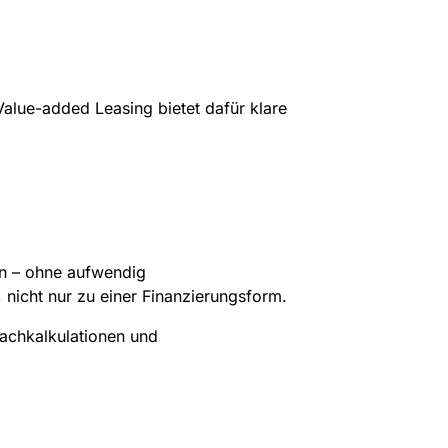
Value-added Leasing bietet dafür klare
en – ohne aufwendig
nicht nur zu einer Finanzierungsform.
Nachkalkulationen und