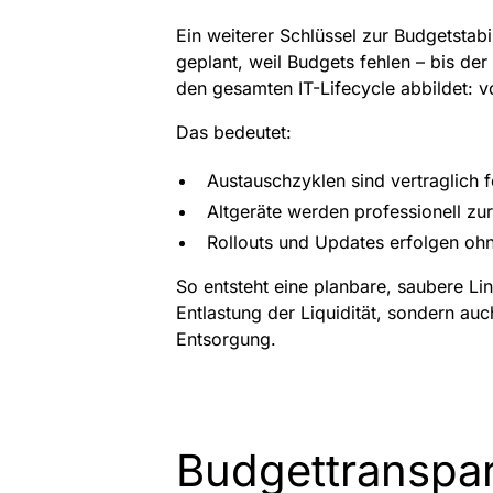
Ein weiterer Schlüssel zur Budgetstab
geplant, weil Budgets fehlen – bis der
den gesamten IT-Lifecycle abbildet: v
Das bedeutet:
Austauschzyklen sind vertraglich fe
Altgeräte werden professionell zu
Rollouts und Updates erfolgen o
So entsteht eine planbare, saubere Lin
Entlastung der Liquidität, sondern a
Entsorgung.
Budgettranspar