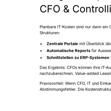
CFO & Controll
Planbare IT-Kosten sind nur dann ein 
Strukturen:
Zentrale Portale
mit Überblick übe
Automatische Reports
für Auswer
Schnittstellen zu ERP-Systemen
Das Ergebnis: CFOs können ihre IT-Au
nachzuberechnen. Value-added Leasing
Praxisvorteil: Wenn CFO, IT und Einka
Abstimmungsfehler. Die Kostenstruktur