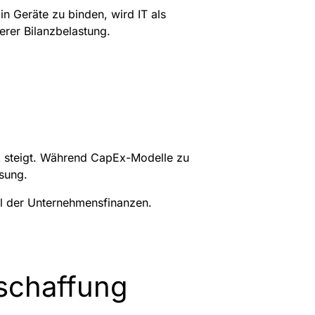
in Geräte zu binden, wird IT als
erer Bilanzbelastung.
ck steigt. Während CapEx-Modelle zu
ssung.
teil der Unternehmensfinanzen.
schaffung