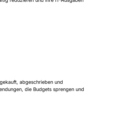
altig reduzieren und Ihre IT-Ausgaben
 gekauft, abgeschrieben und
fwendungen, die Budgets sprengen und