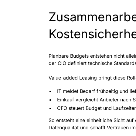
Zusammenarbeit
Kostensicherhe
Planbare Budgets entstehen nicht all
der CIO definiert technische Standards
Value-added Leasing bringt diese Ro
IT meldet Bedarf frühzeitig und lie
Einkauf vergleicht Anbieter nach Se
CFO steuert Budget und Laufzeite
So entsteht eine einheitliche Sicht au
Datenqualität und schafft Vertrauen i