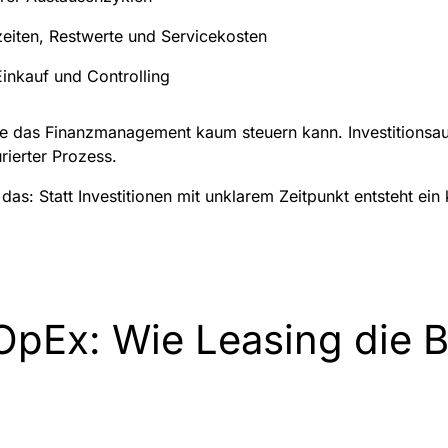
eiten, Restwerte und Servicekosten
Einkauf und Controlling
die das Finanzmanagement kaum steuern kann. Investitionsa
urierter Prozess.
s: Statt Investitionen mit unklarem Zeitpunkt entsteht ein k
.
pEx: Wie Leasing die B