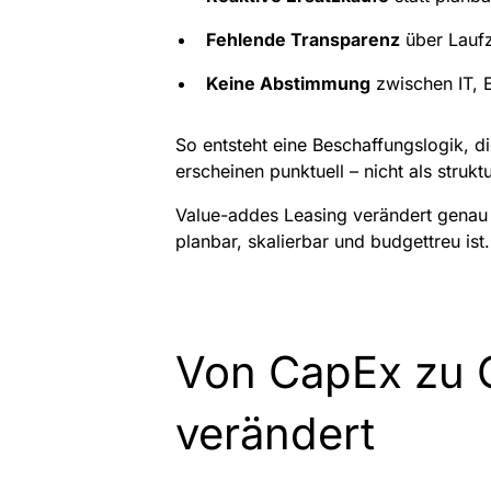
Fehlende Transparenz
über Laufz
Keine Abstimmung
zwischen IT, 
So entsteht eine Beschaffungslogik, 
erscheinen punktuell – nicht als strukt
Value-addes Leasing verändert genau da
planbar, skalierbar und budgettreu ist
Von CapEx zu O
verändert