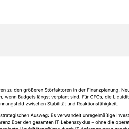
n zu den größeren Störfaktoren in der Finanzplanung. Ne
 wenn Budgets längst verplant sind. Für CFOs, die Liquidit
nungsfeld zwischen Stabilität und Reaktionsfähigkeit.
 strategischen Ausweg: Es verwandelt unregelmäßige Investi
arenz über den gesamten IT-Lebenszyklus – ohne die operativ