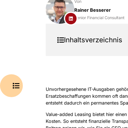
Von
Rainer Besserer
Senior Financial Consultant
Inhaltsverzeichnis
Unvorhergesehene IT-Ausgaben gehöre
Ersatzbeschaffungen kommen oft dann,
entsteht dadurch ein permanentes Span
Value-added Leasing bietet hier einen
Kosten. So entsteht finanzielle Transp