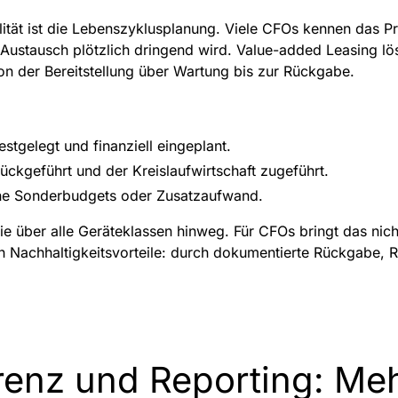
ilität ist die Lebenszyklusplanung. Viele CFOs kennen das P
 Austausch plötzlich dringend wird. Value-added Leasing lös
on der Bereitstellung über Wartung bis zur Rückgabe.
stgelegt und finanziell eingeplant.
rückgeführt und der Kreislaufwirtschaft zugeführt.
hne Sonderbudgets oder Zusatzaufwand.
ie über alle Geräteklassen hinweg. Für CFOs bringt das nich
uch Nachhaltigkeitsvorteile: durch dokumentierte Rückgabe
enz und Reporting: Mehr