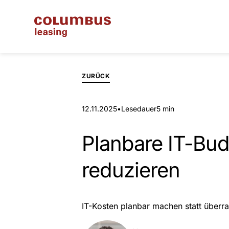
ZURÜCK
12.11.2025
•
Lesedauer
5 min
Planbare IT-Bud
reduzieren
IT-Kosten planbar machen statt überra