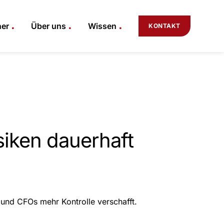
.
.
.
ner
Über uns
Wissen
KONTAKT
siken dauerhaft
t und CFOs mehr Kontrolle verschafft.