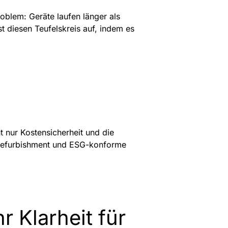
roblem: Geräte laufen länger als
t diesen Teufelskreis auf, indem es
t nur Kostensicherheit und die
, Refurbishment und ESG-konforme
 Klarheit für