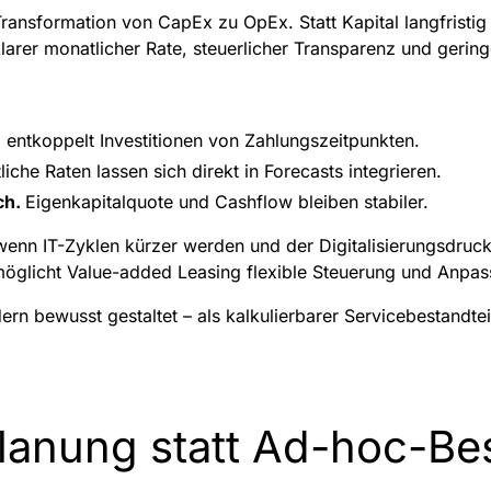
ransformation von CapEx zu OpEx. Statt Kapital langfristig 
larer monatlicher Rate, steuerlicher Transparenz und gering
 entkoppelt Investitionen von Zahlungszeitpunkten.
iche Raten lassen sich direkt in Forecasts integrieren.
ch.
Eigenkapitalquote und Cashflow bleiben stabiler.
 wenn IT-Zyklen kürzer werden und der Digitalisierungsdru
rmöglicht Value-added Leasing flexible Steuerung und Anpa
ndern bewusst gestaltet – als kalkulierbarer Servicebestand
lanung statt Ad-hoc-Be