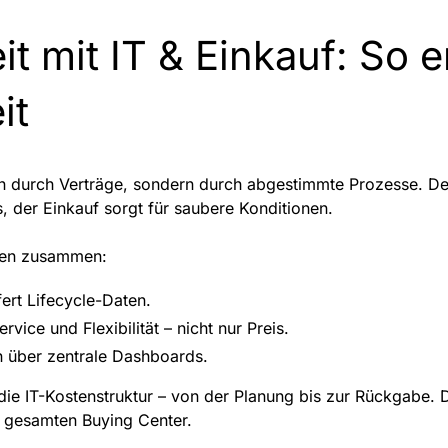
 mit IT & Einkauf: So e
it
ein durch Verträge, sondern durch abgestimmte Prozesse. De
, der Einkauf sorgt für saubere Konditionen.
llen zusammen:
fert Lifecycle-Daten.
rvice und Flexibilität – nicht nur Preis.
n über zentrale Dashboards.
f die IT-Kostenstruktur – von der Planung bis zur Rückgabe. 
m gesamten Buying Center.