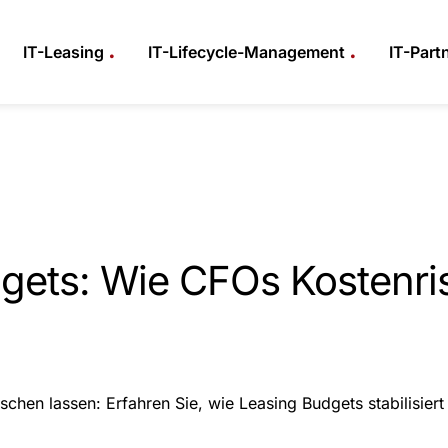
.
.
IT-Leasing
IT-Lifecycle-Management
IT-Part
gets: Wie CFOs Kostenri
schen lassen: Erfahren Sie, wie Leasing Budgets stabilisier