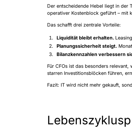
Der entscheidende Hebel liegt in der T
operativer Kostenblock geführt – mit k
Das schafft drei zentrale Vorteile:
Liquidität bleibt erhalten.
Leasing
Planungssicherheit steigt.
Monatl
Bilanzkennzahlen verbessern si
Für CFOs ist das besonders relevant,
starren Investitionsblöcken führen, e
Fazit: IT wird nicht mehr gekauft, so
Lebenszyklusp